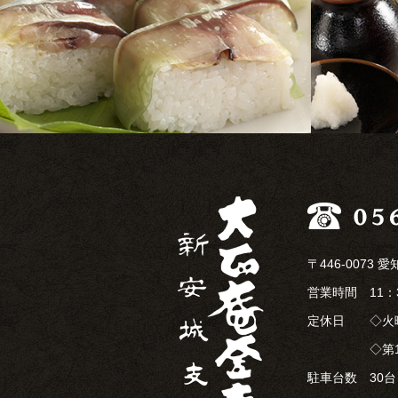
〒446-0073
営業時間 11：30
定休日 ◇火
◇第1・第3
駐車台数 30台