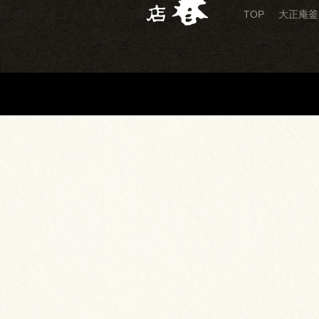
TOP
大正庵釜